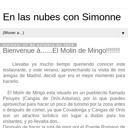
En las nubes con Simonne
▼
viernes, 17 de octubre de 2014
Bienvenue à......El Molin de Mingo!!!!!!!
Llevaba ya mucho tiempo queriendo conocer este
restaurante, y este verano, aprovechando la visita de mis
amigas de Madrid, decidí que era el mejor momento para
hacerlo.
El Molín de Mingo esta situado en un pueblecito llamado
Peruyes (Cangas de Onís-Asturias), por lo que puedes
aprovechar para hacer un poco de turismo por la zona antes
o después de comer, ya que Covadonga y Cangas de Onís
son un atractivo turístico sin lugar a dudas para los
visitantes, y yo llevaba dos...
Después de hacer la ruta de rigor por el Puente Romano de