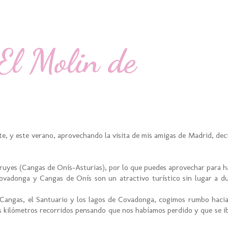
.El Molin de
 y este verano, aprovechando la visita de mis amigas de Madrid, deci
ruyes (Cangas de Onís-Asturias), por lo que puedes aprovechar para h
vadonga y Cangas de Onís son un atractivo turístico sin lugar a du
Cangas, el Santuario y los lagos de Covadonga, cogimos rumbo hacia
s kilómetros recorridos pensando que nos habíamos perdido y que se i