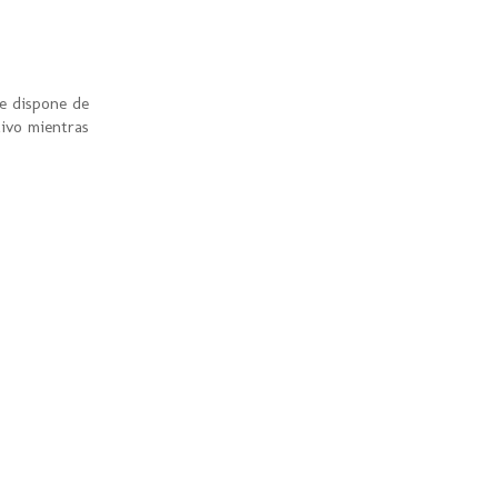
ue dispone de
tivo mientras