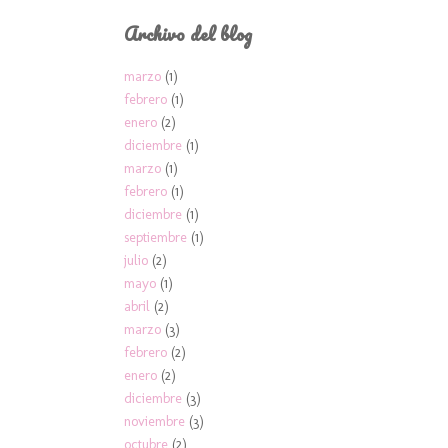
Archivo del blog
marzo
(1)
febrero
(1)
enero
(2)
diciembre
(1)
marzo
(1)
febrero
(1)
diciembre
(1)
septiembre
(1)
julio
(2)
mayo
(1)
abril
(2)
marzo
(3)
febrero
(2)
enero
(2)
diciembre
(3)
noviembre
(3)
octubre
(2)