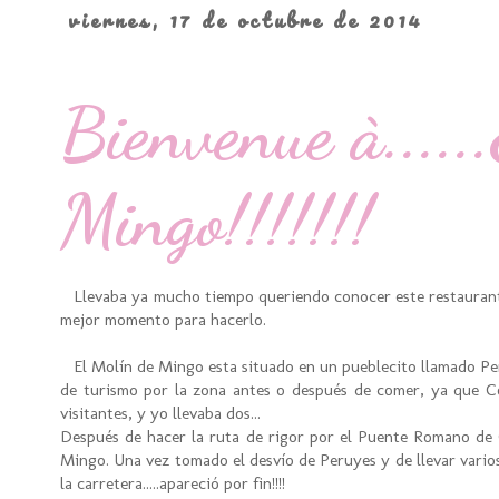
viernes, 17 de octubre de 2014
Bienvenue à.....
Mingo!!!!!!!
Llevaba ya mucho tiempo queriendo conocer este restaurante,
mejor momento para hacerlo.
El Molín de Mingo esta situado en un pueblecito llamado Pe
de turismo por la zona antes o después de comer, ya que Co
visitantes, y yo llevaba dos...
Después de hacer la ruta de rigor por el Puente Romano de 
Mingo. Una vez tomado el desvío de Peruyes y de llevar vario
la carretera.....apareció por fin!!!!