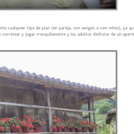
ite cualquier tipo de plan (en pareja, con amigos o con niños), ya q
 corretear y jugar tranquilamente y los adultos disfrutar de un aperi