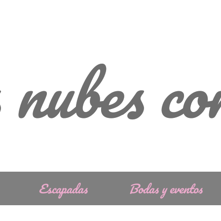
 nubes c
Escapadas
Bodas y eventos