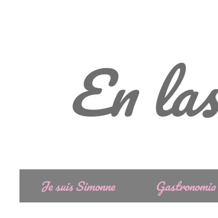
En las
Je suis Simonne
Gastronomia